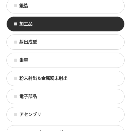
鍛造
加工品
射出成型
歯車
粉末射出＆金属粉末射出
電子部品
アセンブリ