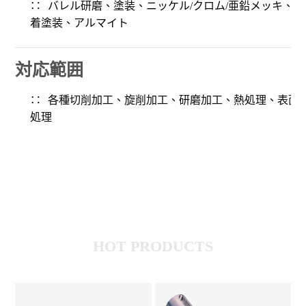
バレル研磨、塗装、ニッケル/クロム/亜鉛メッキ、電
着塗装、アルマイト
対応範囲
各種切削加工、旋削加工、研磨加工、熱処理、表面
処理
HOT PRODUCTS