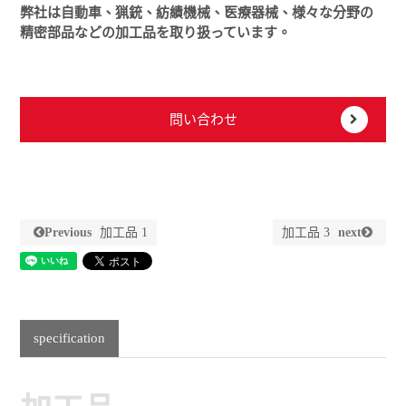
弊社は自動車、猟銃、紡績機械、医療器械、様々な分野の
精密部品などの加工品を取り扱っています。
問い合わせ
Previous
加工品 1
加工品 3
next
specification