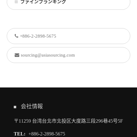
ファインブランキング
+886-2-2898-5675
sourcing@asiasourcing.com
会社情報
〒11259 台湾台北市北投区大度路三段296巷45号5F
TEL:
+886-2-2898-5675