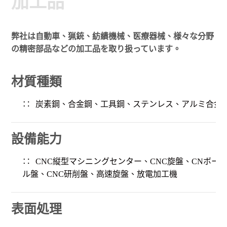
加工品
弊社は自動車、猟銃、紡績機械、医療器械、様々な分野
の精密部品などの加工品を取り扱っています。
材質種類
炭素鋼、合金鋼、工具鋼、ステンレス、アルミ合金
設備能力
CNC縦型マシニングセンター、CNC旋盤、CNボー
ル盤、CNC研削盤、高速旋盤、放電加工機
表面処理