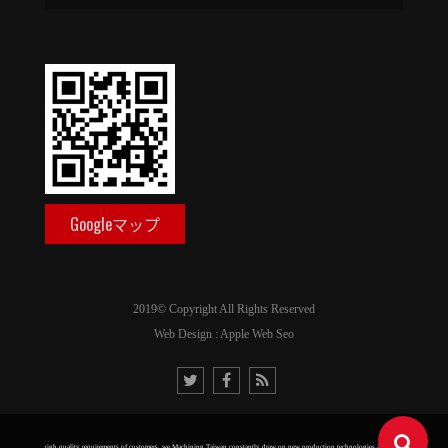
Googleマップ
2019© Copyright All Rights Reserved
Web Design : Apple Web Seo
r to meet the high quality requirements of customers, we Machining Taiwan constantly draw on new production technologies at home and abroad and in