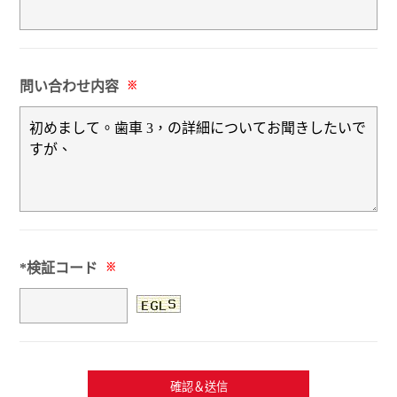
問い合わせ内容
※
*検証コード
※